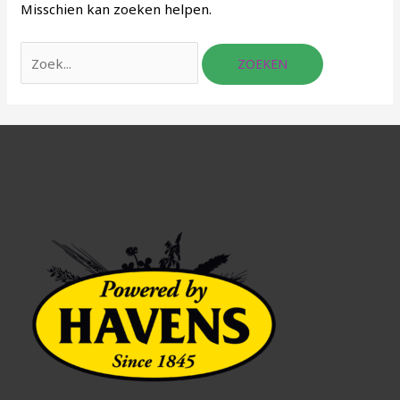
Misschien kan zoeken helpen.
Zoek
naar: