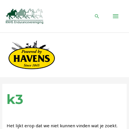
Ga
naar
HOO
de
Zoeken
inhoud
k3
Het lijkt erop dat we niet kunnen vinden wat je zoekt.