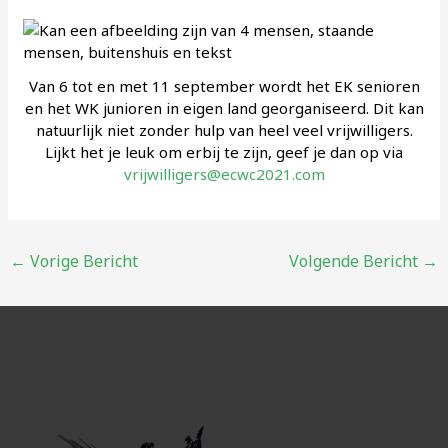
Van 6 tot en met 11 september wordt het EK senioren
en het WK junioren in eigen land georganiseerd. Dit kan
natuurlijk niet zonder hulp van heel veel vrijwilligers.
Lijkt het je leuk om erbij te zijn, geef je dan op via
vrijwilligers@ecwc2021.com
Bericht
←
Vorige Bericht
Volgende Bericht
→
navigatie