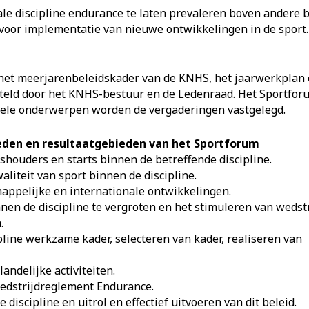
tale discipline endurance te laten prevaleren boven andere
voor implementatie van nieuwe ontwikkelingen in de sport.
 het meerjarenbeleidskader van de KNHS, het jaarwerkplan
teld door het KNHS-bestuur en de Ledenraad. Het Sportforum
tuele onderwerpen worden de vergaderingen vastgelegd.
eden en resultaatgebieden van het Sportforum
shouders en starts binnen de betreffende discipline.
liteit van sport binnen de discipline.
happelijke en internationale ontwikkelingen.
nen de discipline te vergroten en het stimuleren van wedst
.
ipline werkzame kader, selecteren van kader, realiseren van
landelijke activiteiten.
Wedstrijdreglement Endurance.
discipline en uitrol en effectief uitvoeren van dit beleid.