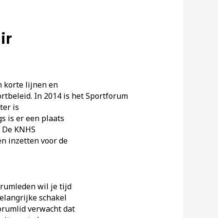
ir
 korte lijnen en
tbeleid. In 2014 is het Sportforum
ter is
 is er een plaats
s. De KNHS
en inzetten voor de
umleden wil je tijd
belangrijke schakel
orumlid verwacht dat