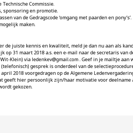
de Technische Commissie.
s, sponsoring en promotie.
assen van de Gedragscode ‘omgang met paarden en pony’s’.
mogelijk maken.
er de juiste kennis en kwaliteit, meld je dan nu aan als kan
jk op 31 maart 2018 a.s. een e-mail naar de secretaris van
it-Klein) via ledenkev@gmail.com . Geef in je mailtje aan 
 (telefonisch) gesprek is onderdeel van de selectieprocedure
 april 2018 voorgedragen op de Algemene Ledenvergaderin
t geeft hier persoonlijk zijn/haar motivatie voor deelnam
wordt gekozen.