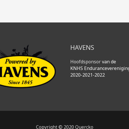
HAVENS
Hoofdsponsor
van de
KNHS Enduranceverenigin
2020-2021-2022
Copyright © 2020 Quercko