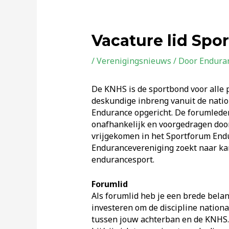
Vacature lid Spo
/
Verenigingsnieuws
/ Door
Endura
De KNHS is de sportbond voor alle p
deskundige inbreng vanuit de natio
Endurance opgericht. De forumleden 
onafhankelijk en voorgedragen doo
vrijgekomen in het Sportforum Endu
Endurancevereniging zoekt naar kand
endurancesport.
Forumlid
Als forumlid heb je een brede bela
investeren om de discipline nationaa
tussen jouw achterban en de KNHS. 