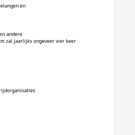
 belangen en
 en andere
 zal jaarlijks ongeveer vier keer
rijdorganisaties