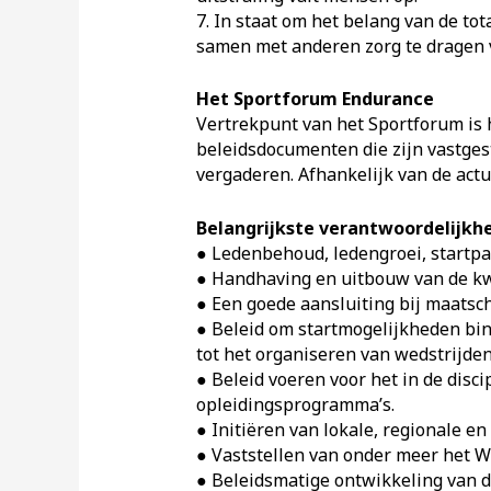
7. In staat om het belang van de to
samen met anderen zorg te dragen 
Het Sportforum Endurance
Vertrekpunt van het Sportforum is
beleidsdocumenten die zijn vastges
vergaderen. Afhankelijk van de ac
Belangrijkste verantwoordelijkh
● Ledenbehoud, ledengroei, startpa
● Handhaving en uitbouw van de kwa
● Een goede aansluiting bij maatsc
● Beleid om startmogelijkheden bin
tot het organiseren van wedstrijden
● Beleid voeren voor het in de disc
opleidingsprogramma’s.
● Initiëren van lokale, regionale en 
● Vaststellen van onder meer het 
● Beleidsmatige ontwikkeling van de 