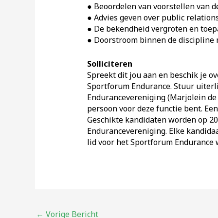
● Beoordelen van voorstellen van 
● Advies geven over public relation
● De bekendheid vergroten en toep
● Doorstroom binnen de discipline 
Solliciteren
Spreekt dit jou aan en beschik je ov
Sportforum Endurance. Stuur uiterli
Endurancevereniging (Marjolein de W
persoon voor deze functie bent. Een
Geschikte kandidaten worden op 20
Endurancevereniging. Elke kandidaa
lid voor het Sportforum Endurance 
Bericht
←
Vorige Bericht