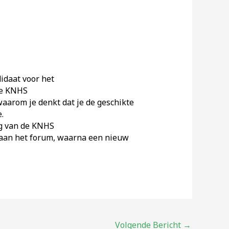
didaat voor het
 de KNHS
waarom je denkt dat je de geschikte
.
g van de KNHS
e aan het forum, waarna een nieuw
Volgende Bericht
→