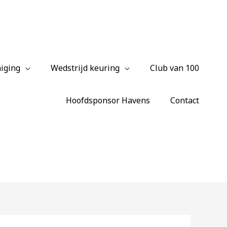
iging
Wedstrijd keuring
Club van 100
Hoofdsponsor Havens
Contact