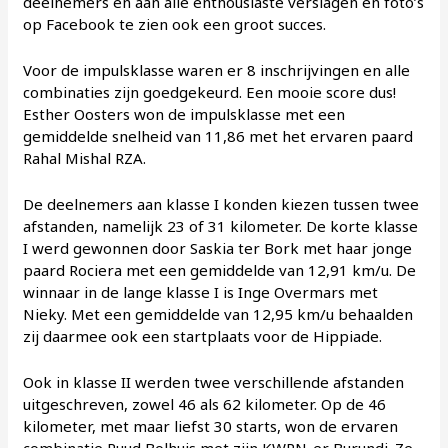
deelnemers en aan alle enthousiaste verslagen en foto’s
op Facebook te zien ook een groot succes.
Voor de impulsklasse waren er 8 inschrijvingen en alle
combinaties zijn goedgekeurd. Een mooie score dus!
Esther Oosters won de impulsklasse met een
gemiddelde snelheid van 11,86 met het ervaren paard
Rahal Mishal RZA.
De deelnemers aan klasse I konden kiezen tussen twee
afstanden, namelijk 23 of 31 kilometer. De korte klasse
I werd gewonnen door Saskia ter Bork met haar jonge
paard Rociera met een gemiddelde van 12,91 km/u. De
winnaar in de lange klasse I is Inge Overmars met
Nieky. Met een gemiddelde van 12,95 km/u behaalden
zij daarmee ook een startplaats voor de Hippiade.
Ook in klasse II werden twee verschillende afstanden
uitgeschreven, zowel 46 als 62 kilometer. Op de 46
kilometer, met maar liefst 30 starts, won de ervaren