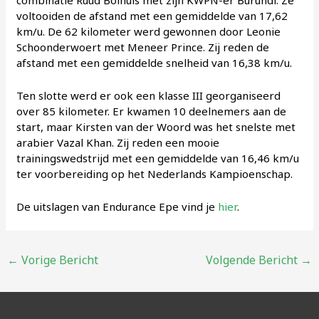
combinatie Ruud Bolhuis met zijn KWPN-er Burundi. Ze
voltooiden de afstand met een gemiddelde van 17,62
km/u. De 62 kilometer werd gewonnen door Leonie
Schoonderwoert met Meneer Prince. Zij reden de
afstand met een gemiddelde snelheid van 16,38 km/u.
Ten slotte werd er ook een klasse III georganiseerd
over 85 kilometer. Er kwamen 10 deelnemers aan de
start, maar Kirsten van der Woord was het snelste met
arabier Vazal Khan. Zij reden een mooie
trainingswedstrijd met een gemiddelde van 16,46 km/u
ter voorbereiding op het Nederlands Kampioenschap.
De uitslagen van Endurance Epe vind je
hier
.
Bericht
←
Vorige Bericht
Volgende Bericht
→
navigatie