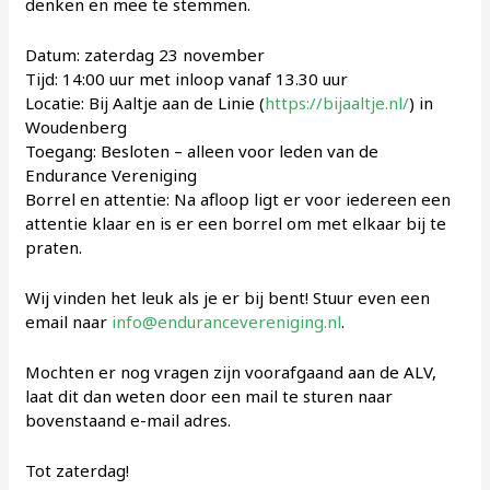
denken en mee te stemmen.
Datum: zaterdag 23 november
Tijd: 14:00 uur met inloop vanaf 13.30 uur
Locatie: Bij Aaltje aan de Linie (
https://bijaaltje.nl/
) in
Woudenberg
Toegang: Besloten – alleen voor leden van de
Endurance Vereniging
Borrel en attentie: Na afloop ligt er voor iedereen een
attentie klaar en is er een borrel om met elkaar bij te
praten.
Wij vinden het leuk als je er bij bent! Stuur even een
email naar
info@endurancevereniging.nl
.
Mochten er nog vragen zijn voorafgaand aan de ALV,
laat dit dan weten door een mail te sturen naar
bovenstaand e-mail adres.
Tot zaterdag!