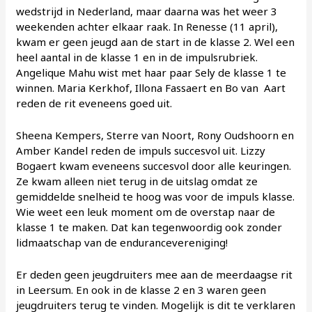
wedstrijd in Nederland, maar daarna was het weer 3
weekenden achter elkaar raak. In Renesse (11 april),
kwam er geen jeugd aan de start in de klasse 2. Wel een
heel aantal in de klasse 1 en in de impulsrubriek.
Angelique Mahu wist met haar paar Sely de klasse 1 te
winnen. Maria Kerkhof, Illona Fassaert en Bo van Aart
reden de rit eveneens goed uit.
Sheena Kempers, Sterre van Noort, Rony Oudshoorn en
Amber Kandel reden de impuls succesvol uit. Lizzy
Bogaert kwam eveneens succesvol door alle keuringen.
Ze kwam alleen niet terug in de uitslag omdat ze
gemiddelde snelheid te hoog was voor de impuls klasse.
Wie weet een leuk moment om de overstap naar de
klasse 1 te maken. Dat kan tegenwoordig ook zonder
lidmaatschap van de endurancevereniging!
Er deden geen jeugdruiters mee aan de meerdaagse rit
in Leersum. En ook in de klasse 2 en 3 waren geen
jeugdruiters terug te vinden. Mogelijk is dit te verklaren