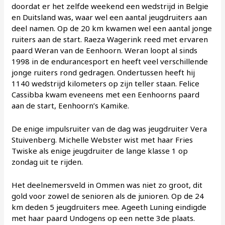
doordat er het zelfde weekend een wedstrijd in Belgie
en Duitsland was, waar wel een aantal jeugdruiters aan
deel namen. Op de 20 km kwamen wel een aantal jonge
ruiters aan de start. Raeza Wagerink reed met ervaren
paard Weran van de Eenhoorn. Weran loopt al sinds
1998 in de endurancesport en heeft veel verschillende
jonge ruiters rond gedragen. Ondertussen heeft hij
1140 wedstrijd kilometers op zijn teller staan. Felice
Cassibba kwam eveneens met een Eenhoorns paard
aan de start, Eenhoorn’s Kamike.
De enige impulsruiter van de dag was jeugdruiter Vera
Stuivenberg. Michelle Webster wist met haar Fries
Twiske als enige jeugdruiter de lange klasse 1 op
zondag uit te rijden.
Het deelnemersveld in Ommen was niet zo groot, dit
gold voor zowel de senioren als de junioren. Op de 24
km deden 5 jeugdruiters mee. Ageeth Luning eindigde
met haar paard Undogens op een nette 3de plaats.