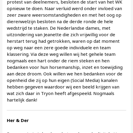
protest van deelnemers, besloten de start van het WK
opnieuw te doen. Naar verluid werd onder invloed van
zeer zware weersomstandigheden en met het oog op
dierenwelzijn besloten na de derde ronde de hele
wedstrijd te staken. De Nederlandse dames, met
uitzondering van Jeanette die zich vrijwillig voor de
herstart terug had getrokken, waren op dat moment
op weg naar een zere goede individuele en team
klassering. Via deze weg willen wij het gehele team
nogmaals een hart onder de riem steken en hen
bedanken voor hun horsemanship, inzet en toewijding
aan deze droom. Ook willen we hen bedanken voor de
openheid die zij op hun eigen (Social Media) kanalen
hebben gegeven waardoor wij een beeld krijgen van
wat zich daar in Tryon heeft afgespeeld. Nogmaals
hartelijk dank!
Her & Der