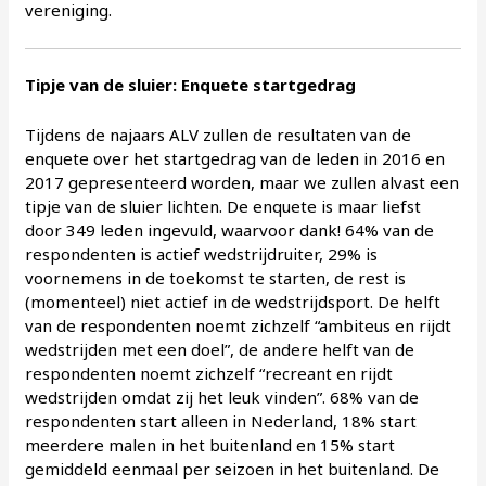
vereniging.
Tipje van de sluier: Enquete startgedrag
Tijdens de najaars ALV zullen de resultaten van de
enquete over het startgedrag van de leden in 2016 en
2017 gepresenteerd worden, maar we zullen alvast een
tipje van de sluier lichten. De enquete is maar liefst
door 349 leden ingevuld, waarvoor dank! 64% van de
respondenten is actief wedstrijdruiter, 29% is
voornemens in de toekomst te starten, de rest is
(momenteel) niet actief in de wedstrijdsport. De helft
van de respondenten noemt zichzelf “ambiteus en rijdt
wedstrijden met een doel”, de andere helft van de
respondenten noemt zichzelf “recreant en rijdt
wedstrijden omdat zij het leuk vinden”. 68% van de
respondenten start alleen in Nederland, 18% start
meerdere malen in het buitenland en 15% start
gemiddeld eenmaal per seizoen in het buitenland. De