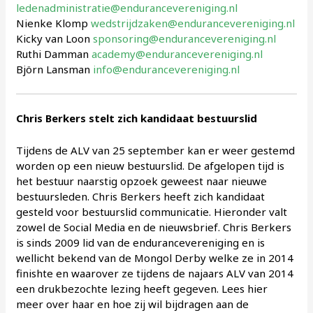
ledenadministratie@endurancevereniging.nl
Nienke Klomp
wedstrijdzaken@endurancevereniging.nl
Kicky van Loon
sponsoring@endurancevereniging.nl
Ruthi Damman
academy@endurancevereniging.nl
Björn Lansman
info@endurancevereniging.nl
Chris Berkers stelt zich kandidaat bestuurslid
Tijdens de ALV van 25 september kan er weer gestemd
worden op een nieuw bestuurslid. De afgelopen tijd is
het bestuur naarstig opzoek geweest naar nieuwe
bestuursleden. Chris Berkers heeft zich kandidaat
gesteld voor bestuurslid communicatie. Hieronder valt
zowel de Social Media en de nieuwsbrief. Chris Berkers
is sinds 2009 lid van de endurancevereniging en is
wellicht bekend van de Mongol Derby welke ze in 2014
finishte en waarover ze tijdens de najaars ALV van 2014
een drukbezochte lezing heeft gegeven. Lees hier
meer over haar en hoe zij wil bijdragen aan de