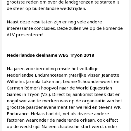
grootste reden om over de landsgrenzen te starten is
de sfeer op buitenlandse wedstrijden.
Naast deze resultaten zijn er nog vele andere
interessante conclusies. Deze zullen we op de komende
ALV presenteren!
Nederlandse deelname WEG Tryon 2018
Na jaren voorbereiding reisde het voltallige
Nederlandse Enduranceteam (Marijke Visser, Jeanette
Wilhelm, Jarmila Lakeman, Leonie Schoonderwoert en
Carmen Römer) hoopvol naar de World Equestrian
Games in Tryon (V.S.). Direct bij aankomst bleek dat er
nogal wat aan te merken was op de organisatie van het
grootste paardenevenement ter wereld en tevens WK
Endurance. Helaas had dit, net als diverse andere
factoren waaronder de naderende orkaan, ook effect
op de wedstrijd. Na een chaotische start werd, onder