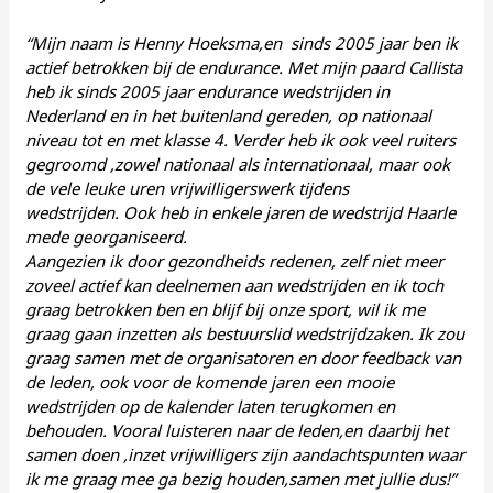
“Mijn naam is Henny Hoeksma,en sinds 2005 jaar ben ik
actief betrokken bij de endurance. Met mijn paard Callista
heb ik sinds 2005 jaar endurance wedstrijden in
Nederland en in het buitenland gereden, op nationaal
niveau tot en met klasse 4. Verder heb ik ook veel ruiters
gegroomd ,zowel nationaal als internationaal, maar ook
de vele leuke uren vrijwilligerswerk tijdens
wedstrijden. Ook heb in enkele jaren de wedstrijd Haarle
mede georganiseerd.
Aangezien ik door gezondheids redenen, zelf niet meer
zoveel actief kan deelnemen aan wedstrijden en ik toch
graag betrokken ben en blijf bij onze sport, wil ik me
graag gaan inzetten als bestuurslid wedstrijdzaken. Ik zou
graag samen met de organisatoren en door feedback van
de leden, ook voor de komende jaren een mooie
wedstrijden op de kalender laten terugkomen en
behouden. Vooral luisteren naar de leden,en daarbij het
samen doen ,inzet vrijwilligers zijn aandachtspunten waar
ik me graag mee ga bezig houden,samen met jullie dus!”