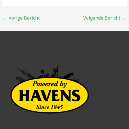
Bericht
←
Vorige Bericht
Volgende Bericht
→
navigatie