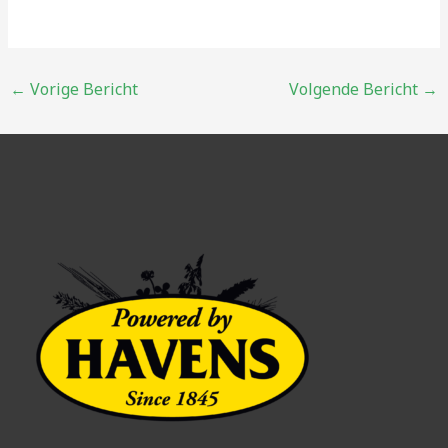
Bericht
←
Vorige Bericht
Volgende Bericht
→
navigatie