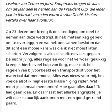
Liselore van Zetten en Jorrit Koopmans kregen de kans
om dit jaar deel te nemen aan de President Cup, die ieder
jaar in februari verreden wordt in Abu Dhabi. Liselore
verteld over haar avontuur:
Op 23 december kreeg ik de uitnodiging om deel te
nemen aan deze wedstrijd. Ik heb meteen Reg gebeld
om te overleggen en we hebben samen besloten dat
dit echt een mooie kans was die ik niet moest laten
schieten. Vervolgens is alles in sneltreinvaart gegaan.
De inschrijving, alles regelen voor het vervoer (gelukkig
kreeg ik hierbij veel hulp van Reg), maar ook het
regelen van bijvoorbeeld een transportkist voor het
materiaal dat mee moest. Alles was nieuw voor mij, het
voelde alsof ik mijn eerste klasse 1 ging rijden. Wat
moet je allemaal meenemen? Hoe gaat alles daar? Ik
had geen idee. En daarnaast het allerbelangrijkste, je
wilt daar natuurlijk aankomen met een goed getraind
paard.