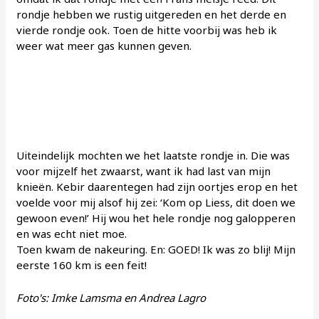
rondje hebben we rustig uitgereden en het derde en
vierde rondje ook. Toen de hitte voorbij was heb ik
weer wat meer gas kunnen geven.
Uiteindelijk mochten we het laatste rondje in. Die was
voor mijzelf het zwaarst, want ik had last van mijn
knieën. Kebir daarentegen had zijn oortjes erop en het
voelde voor mij alsof hij zei: ‘Kom op Liess, dit doen we
gewoon even!’ Hij wou het hele rondje nog galopperen
en was echt niet moe.
Toen kwam de nakeuring. En: GOED! Ik was zo blij! Mijn
eerste 160 km is een feit!
Foto's: Imke Lamsma en Andrea Lagro