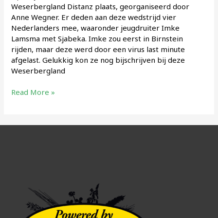
Weserbergland Distanz plaats, georganiseerd door
Anne Wegner. Er deden aan deze wedstrijd vier
Nederlanders mee, waaronder jeugdruiter Imke
Lamsma met Sjabeka. Imke zou eerst in Birnstein
rijden, maar deze werd door een virus last minute
afgelast. Gelukkig kon ze nog bijschrijven bij deze
Weserbergland
Weserbergland
Read More »
Distanz