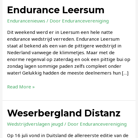
Endurance Leersum
Endurancenieuws
/ Door
Endurancevereniging
Dit weekend werd er in Leersum een hele natte
endurance wedstrijd verreden. Endurance Leersum
staat al bekend als een van de pittigere wedstrijd in
Nederland vanwege de klimmetjes. Maar met de
enorme regenval op zaterdag en ook een pittige bui op
zondag lagen sommige paden zelfs compleet onder
water! Gelukkig hadden de meeste deelnemers hun […]
Endurance
Read More »
Leersum
Weserbergland Distanz
Wedstrijdverslagen jeugd
/ Door
Endurancevereniging
Op 16 juli vond in Duitsland de allereerste editie van de